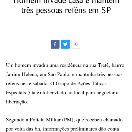
três pessoas reféns em SP
Facebook
Twitter
Mais
opções
de
Um homem invadiu uma residência na rua Tietê, bairro
compartilhamento
Jardim Helena, em São Paulo, e mantinha três pessoas
reféns neste sábado. O Grupo de Ações Táticas
Especiais (Gate) foi enviado ao local para negociar a
libertação.
Segundo a Polícia Militar (PM), que recebeu chamado
por volta das 6h, informações preliminares dão conta