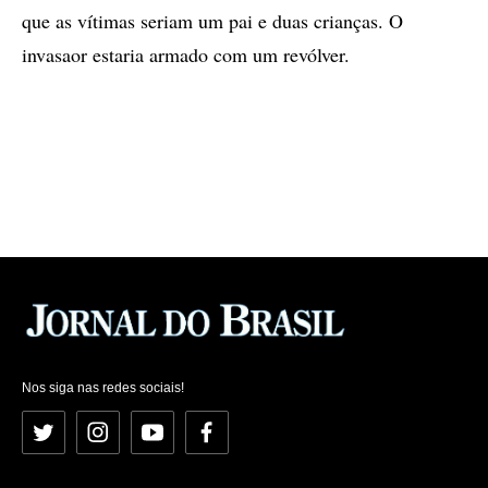
que as vítimas seriam um pai e duas crianças. O
invasaor estaria armado com um revólver.
Nos siga nas redes sociais!
Twitter
Instagram
YouTube
Facebook