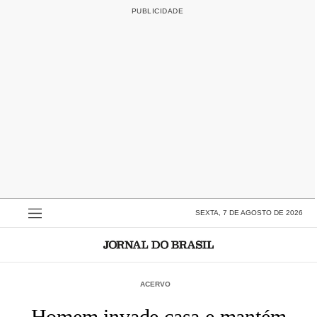
SEXTA, 7 DE AGOSTO DE 2026
ACERVO
Homem invade casa e mantém