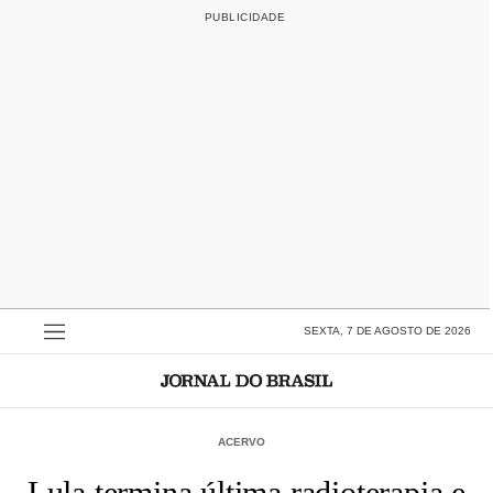
SEXTA, 7 DE AGOSTO DE 2026
ACERVO
Lula termina última radioterapia e