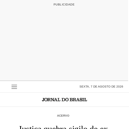
SEXTA, 7 DE AGOSTO DE 2026
ACERVO
Justiça quebra sigilo de ex-