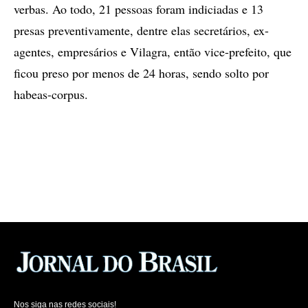
verbas. Ao todo, 21 pessoas foram indiciadas e 13
presas preventivamente, dentre elas secretários, ex-
agentes, empresários e Vilagra, então vice-prefeito, que
ficou preso por menos de 24 horas, sendo solto por
habeas-corpus.
Nos siga nas redes sociais!