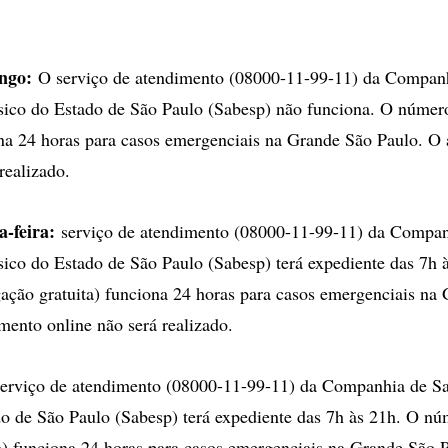
ngo:
O serviço de atendimento (08000-11-99-11) da Compan
ico do Estado de São Paulo (Sabesp) não funciona. O número
ona 24 horas para casos emergenciais na Grande São Paulo. O
realizado.
a-feira:
serviço de atendimento (08000-11-99-11) da Compan
co do Estado de São Paulo (Sabesp) terá expediente das 7h 
ação gratuita) funciona 24 horas para casos emergenciais na
mento online não será realizado.
erviço de atendimento (08000-11-99-11) da Companhia de S
o de São Paulo (Sabesp) terá expediente das 7h às 21h. O n
ta) funciona 24 horas para casos emergenciais na Grande São 