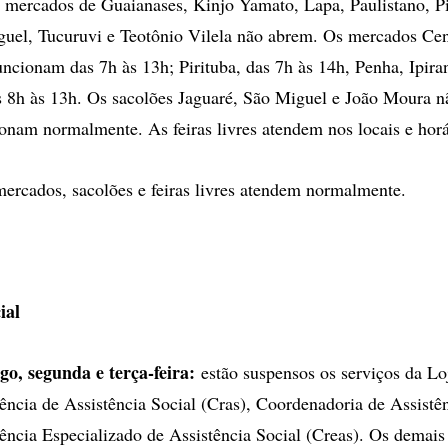
mercados de Guaianases, Kinjo Yamato, Lapa, Paulistano, Pi
el, Tucuruvi e Teotônio Vilela não abrem. Os mercados Cent
ncionam das 7h às 13h; Pirituba, das 7h às 14h, Penha, Ipira
 8h às 13h. Os sacolões Jaguaré, São Miguel e João Moura n
onam normalmente. As feiras livres atendem nos locais e horá
ercados, sacolões e feiras livres atendem normalmente.
ial
o, segunda e terça-feira:
estão suspensos os serviços da Lo
ência de Assistência Social (Cras), Coordenadoria de Assistên
ência Especializado de Assistência Social (Creas). Os demais