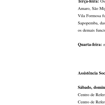
Terça-feira:
Os 
Amaro, São Migu
Vila Formosa fu
Sapopemba, das
os demais funci
Quarta-feira:
m
Assistência Soc
Sábado, doming
Centro de Refer
Centro de Refer