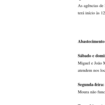
As agências de 
terá início às 1
Abastecimento
Sábado e domi
Miguel e João 
atendem nos loca
Segunda-feira:
Moura não func