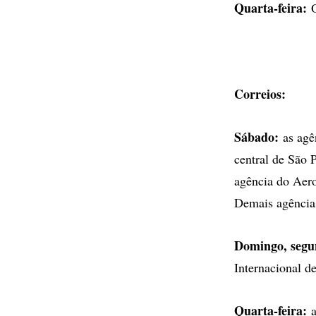
Quarta-feira:
O
Correios:
Sábado:
as agê
central de São 
agência do Aero
Demais agência
Domingo, segun
Internacional d
Quarta-feira:
a