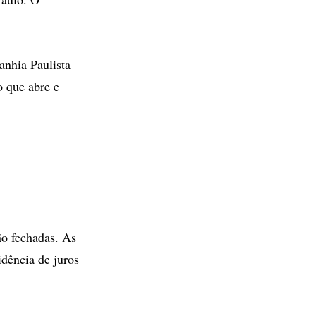
anhia Paulista
o que abre e
ão fechadas. As
idência de juros