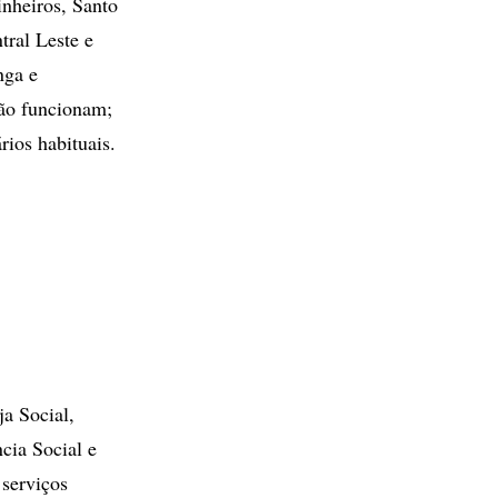
nheiros, Santo
ral Leste e
nga e
ão funcionam;
rios habituais.
ja Social,
cia Social e
 serviços