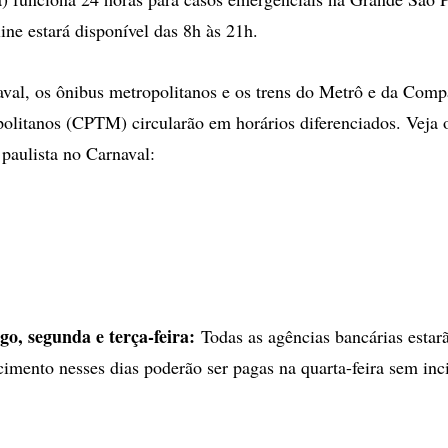
ine estará disponível das 8h às 21h.
val, os ônibus metropolitanos e os trens do Metrô e da Comp
olitanos (CPTM) circularão em horários diferenciados. Veja 
 paulista no Carnaval:
o, segunda e terça-feira:
Todas as agências bancárias estar
imento nesses dias poderão ser pagas na quarta-feira sem inc