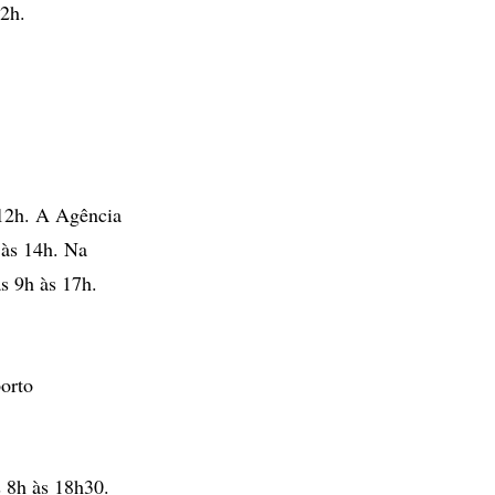
12h.
 12h. A Agência
 às 14h. Na
s 9h às 17h.
orto
 8h às 18h30.