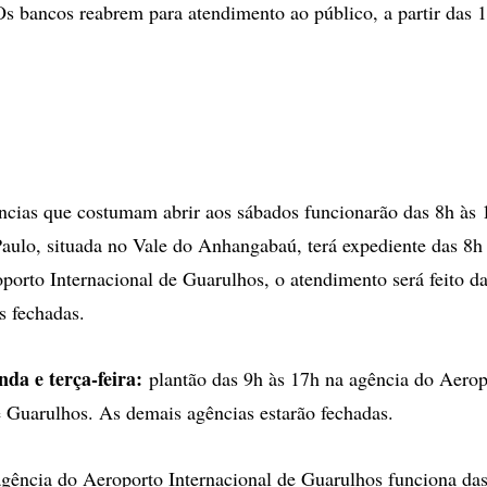
s bancos reabrem para atendimento ao público, a partir das 
ncias que costumam abrir aos sábados funcionarão das 8h às
Paulo, situada no Vale do Anhangabaú, terá expediente das 8h
porto Internacional de Guarulhos, o atendimento será feito da
s fechadas.
da e terça-feira:
plantão das 9h às 17h na agência do Aerop
e Guarulhos. As demais agências estarão fechadas.
gência do Aeroporto Internacional de Guarulhos funciona das