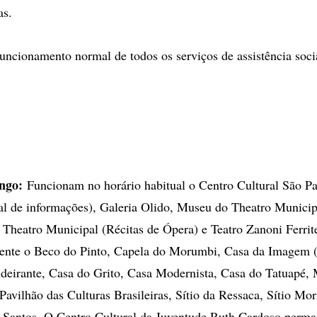
as.
uncionamento normal de todos os serviços de assistência soci
ngo:
Funcionam no horário habitual o Centro Cultural São Pa
ral de informações), Galeria Olido, Museu do Theatro Municip
 Theatro Municipal (Récitas de Ópera) e Teatro Zanoni Ferr
nte o Beco do Pinto, Capela do Morumbi, Casa da Imagem (
ndeirante, Casa do Grito, Casa Modernista, Casa do Tatuapé
Pavilhão das Culturas Brasileiras, Sítio da Ressaca, Sítio Mor
 Santos. O Centro Cultural da Juventude Ruth Cardoso perma