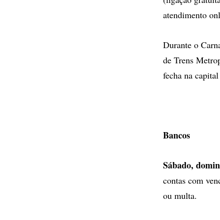
atendimento onl
Durante o Carna
de Trens Metrop
fecha na capital
Bancos
Sábado, doming
contas com venc
ou multa.