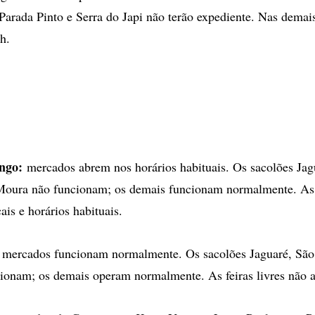
Parada Pinto e Serra do Japi não terão expediente. Nas demai
2h.
ngo:
mercados abrem nos horários habituais. Os sacolões Jag
Moura não funcionam; os demais funcionam normalmente. As f
is e horários habituais.
mercados funcionam normalmente. Os sacolões Jaguaré, São
ionam; os demais operam normalmente. As feiras livres não 