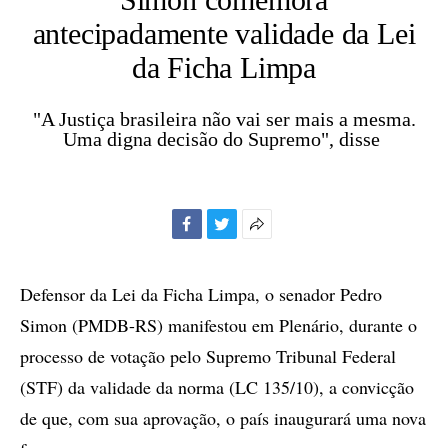
antecipadamente validade da Lei
da Ficha Limpa
"A Justiça brasileira não vai ser mais a mesma.
Uma digna decisão do Supremo", disse
Facebook
Twitter
Mais
opções
de
Defensor da Lei da Ficha Limpa, o senador Pedro
compartilhamento
Simon (PMDB-RS) manifestou em Plenário, durante o
processo de votação pelo Supremo Tribunal Federal
(STF) da validade da norma (LC 135/10), a convicção
de que, com sua aprovação, o país inaugurará uma nova