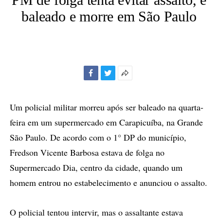
baleado e morre em São Paulo
Facebook
Twitter
Mais
opções
de
Um policial militar morreu após ser baleado na quarta-
compartilhamento
feira em um supermercado em Carapicuíba, na Grande
São Paulo. De acordo com o 1° DP do município,
Fredson Vicente Barbosa estava de folga no
Supermercado Dia, centro da cidade, quando um
homem entrou no estabelecimento e anunciou o assalto.
O policial tentou intervir, mas o assaltante estava