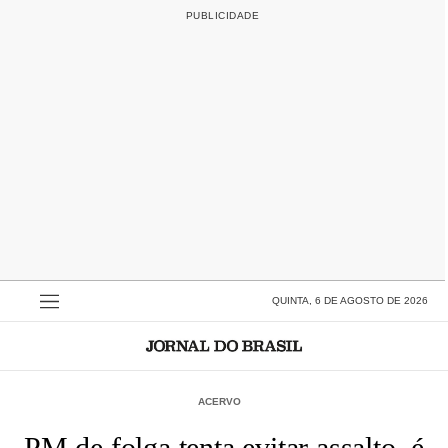
QUINTA, 6 DE AGOSTO DE 2026
ACERVO
PM de folga tenta evitar assalto, é