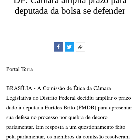
deputada da bolsa se defender
Facebook
Twitter
Mais
opções
de
Portal Terra
compartilhamento
BRASÍLIA - A Comissão de Ética da Câmara
Legislativa do Distrito Federal decidiu ampliar o prazo
dado à deputada Eurides Brito (PMDB) para apresentar
sua defesa no processo por quebra de decoro
parlamentar. Em resposta a um questionamento feito
pela parlamentar, os membros da comissão resolveram