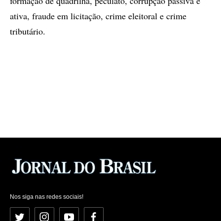
formação de quadrilha, peculato, corrupção passiva e
ativa, fraude em licitação, crime eleitoral e crime
tributário.
Nos siga nas redes sociais!
Twitter
Instagram
YouTube
Facebook