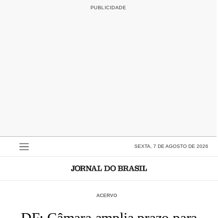
SEXTA, 7 DE AGOSTO DE 2026
ACERVO
DF: Câmara amplia prazo para