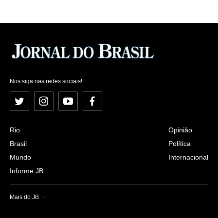
Nos siga nas redes sociais!
Twitter
Instagram
YouTube
Facebook
Rio
Opinião
Brasil
Política
Mundo
Internacional
Informe JB
Mais do JB
Esportes