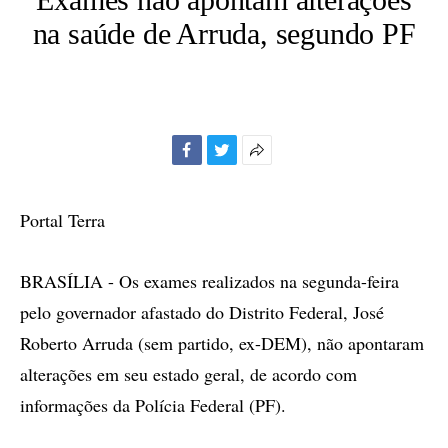
na saúde de Arruda, segundo PF
Facebook
Twitter
Mais
opções
de
Portal Terra
compartilhamento
BRASÍLIA - Os exames realizados na segunda-feira
pelo governador afastado do Distrito Federal, José
Roberto Arruda (sem partido, ex-DEM), não apontaram
alterações em seu estado geral, de acordo com
informações da Polícia Federal (PF).