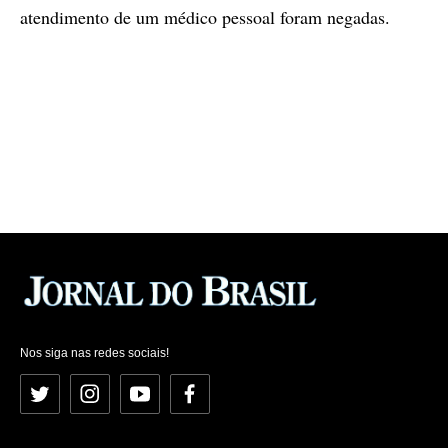
atendimento de um médico pessoal foram negadas.
Nos siga nas redes sociais!
Twitter
Instagram
YouTube
Facebook