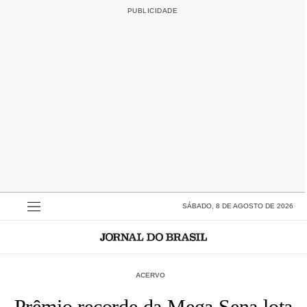
SÁBADO, 8 DE AGOSTO DE 2026
ACERVO
Prêmio recorde da Mega Sena lota