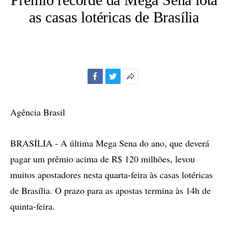
as casas lotéricas de Brasília
Facebook
Twitter
Mais
opções
de
Agência Brasil
compartilhamento
BRASÍLIA - A última Mega Sena do ano, que deverá
pagar um prêmio acima de R$ 120 milhões, levou
muitos apostadores nesta quarta-feira às casas lotéricas
de Brasília. O prazo para as apostas termina às 14h de
quinta-feira.