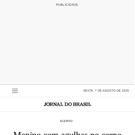
SEXTA, 7 DE AGOSTO DE 2026
ACERVO
Menino com agulhas no corpo