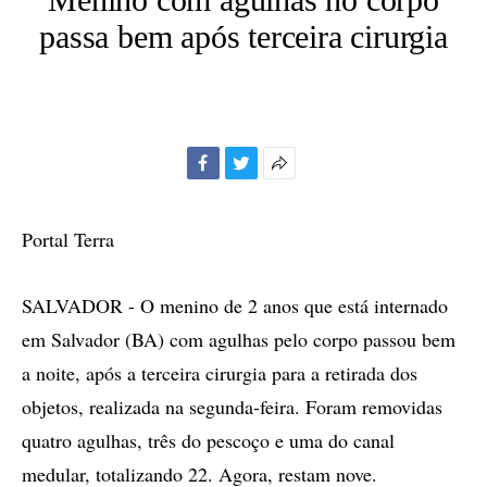
passa bem após terceira cirurgia
Facebook
Twitter
Mais
opções
de
Portal Terra
compartilhamento
SALVADOR - O menino de 2 anos que está internado
em Salvador (BA) com agulhas pelo corpo passou bem
a noite, após a terceira cirurgia para a retirada dos
objetos, realizada na segunda-feira. Foram removidas
quatro agulhas, três do pescoço e uma do canal
medular, totalizando 22. Agora, restam nove.