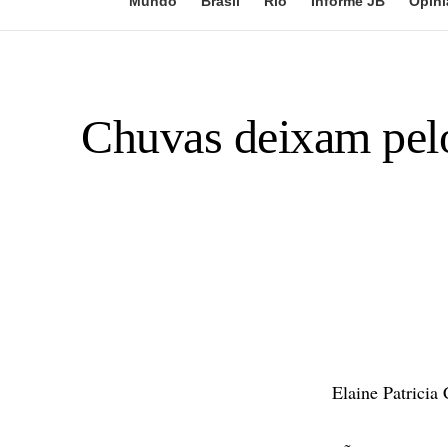
Mundo
Brasil
Rio
Informe JB
Opini
Chuvas deixam pelo
Elaine Patricia