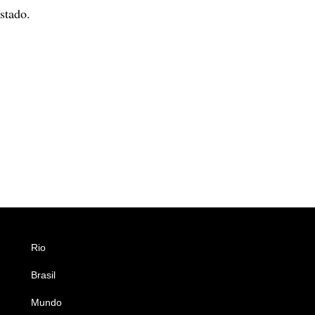
stado.
Rio
Esportes
Brasil
Saúde
Mundo
Ciência e Tecnologia