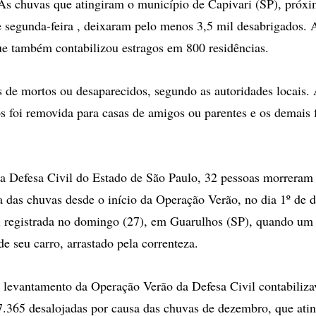
 chuvas que atingiram o município de Capivari (SP), próx
 segunda-feira , deixaram pelo menos 3,5 mil desabrigados. A
que também contabilizou estragos em 800 residências.
s de mortos ou desaparecidos, segundo as autoridades locais.
s foi removida para casas de amigos ou parentes e os demais
a Defesa Civil do Estado de São Paulo, 32 pessoas morreram
a das chuvas desde o início da Operação Verão, no dia 1º de
oi registrada no domingo (27), em Guarulhos (SP), quando 
e seu carro, arrastado pela correnteza.
o levantamento da Operação Verão da Defesa Civil contabiliza
7.365 desalojadas por causa das chuvas de dezembro, que ati