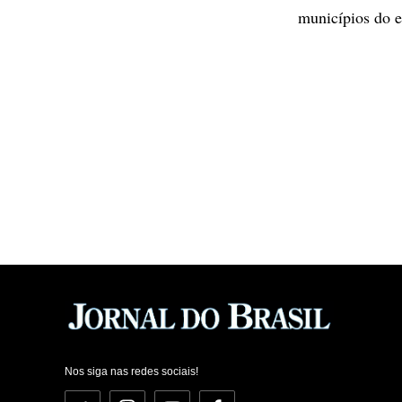
municípios do e
Nos siga nas redes sociais!