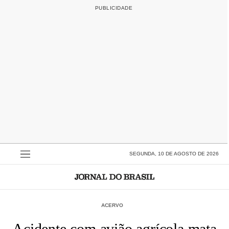
SEGUNDA, 10 DE AGOSTO DE 2026
ACERVO
Acidente com avião agrícola mata