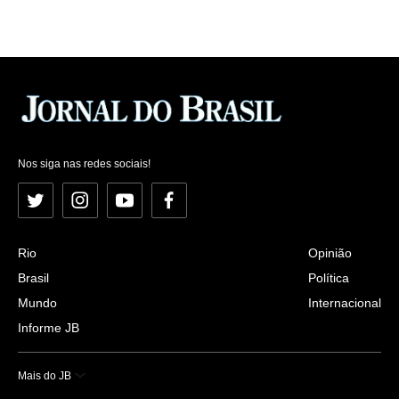
Nos siga nas redes sociais!
Twitter
Instagram
YouTube
Facebook
Rio
Opinião
Brasil
Política
Mundo
Internacional
Informe JB
Mais do JB