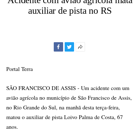
auxiliar de pista no RS
Facebook
Twitter
Mais
opções
de
Portal Terra
compartilhamento
SÃO FRANCISCO DE ASSIS - Um acidente com um
avião agrícola no município de São Francisco de Assis,
no Rio Grande do Sul, na manhã desta terça-feira,
matou o auxiliar de pista Loivo Palma de Costa, 67
anos.