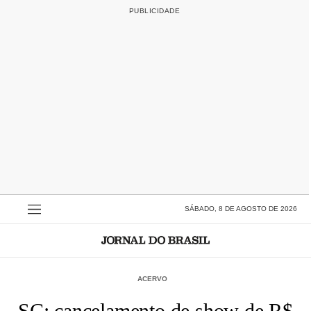
SÁBADO, 8 DE AGOSTO DE 2026
ACERVO
SC: cancelamento de show de R$