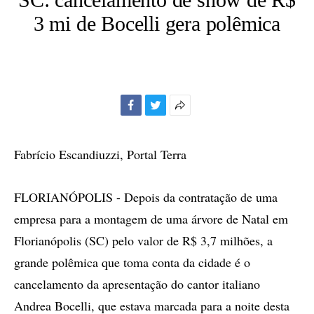
3 mi de Bocelli gera polêmica
Facebook
Twitter
Mais
opções
de
Fabrício Escandiuzzi, Portal Terra
compartilhamento
FLORIANÓPOLIS - Depois da contratação de uma
empresa para a montagem de uma árvore de Natal em
Florianópolis (SC) pelo valor de R$ 3,7 milhões, a
grande polêmica que toma conta da cidade é o
cancelamento da apresentação do cantor italiano
Andrea Bocelli, que estava marcada para a noite desta