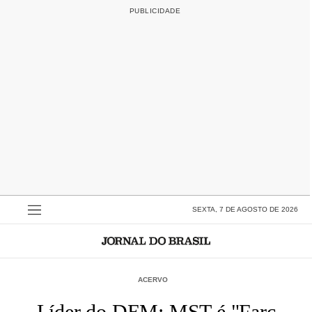
SEXTA, 7 DE AGOSTO DE 2026
ACERVO
Líder do DEM: MST é "Farc