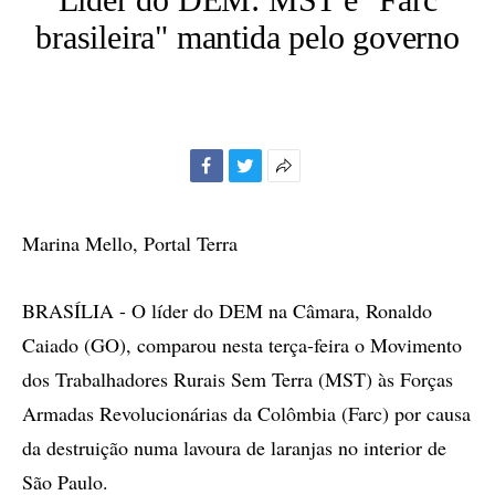
brasileira" mantida pelo governo
Facebook
Twitter
Mais
opções
de
Marina Mello, Portal Terra
compartilhamento
BRASÍLIA - O líder do DEM na Câmara, Ronaldo
Caiado (GO), comparou nesta terça-feira o Movimento
dos Trabalhadores Rurais Sem Terra (MST) às Forças
Armadas Revolucionárias da Colômbia (Farc) por causa
da destruição numa lavoura de laranjas no interior de
São Paulo.