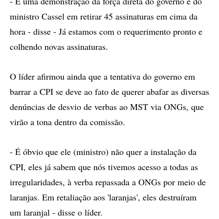
- É uma demonstração da força direta do governo e do
ministro Cassel em retirar 45 assinaturas em cima da
hora - disse - Já estamos com o requerimento pronto e
colhendo novas assinaturas.
O líder afirmou ainda que a tentativa do governo em
barrar a CPI se deve ao fato de querer abafar as diversas
denúncias de desvio de verbas ao MST via ONGs, que
virão a tona dentro da comissão.
- É óbvio que ele (ministro) não quer a instalação da
CPI, eles já sabem que nós tivemos acesso a todas as
irregularidades, à verba repassada a ONGs por meio de
laranjas. Em retaliação aos 'laranjas', eles destruíram
um laranjal - disse o líder.