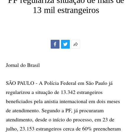
13 mil estrangeiros
Facebook
Twitter
Mais
opções
de
Jornal do Brasil
compartilhamento
SÃO PAULO - A Polícia Federal em São Paulo já
regularizou a situação de 13.342 estrangeiros
beneficiados pela anistia internacional em dois meses
de atendimento. Segundo a PF, já procuraram
atendimento, desde o início do processo, em 23 de
julho, 23.153 estrangeiros cerca de 60% preencheram