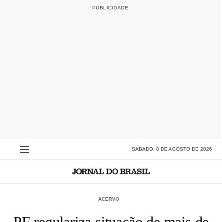
SÁBADO, 8 DE AGOSTO DE 2026
ACERVO
PF regulariza situação de mais de