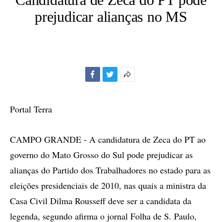
prejudicar alianças no MS
Facebook
Twitter
Mais
opções
de
Portal Terra
compartilhamento
CAMPO GRANDE - A candidatura de Zeca do PT ao
governo do Mato Grosso do Sul pode prejudicar as
alianças do Partido dos Trabalhadores no estado para as
eleições presidenciais de 2010, nas quais a ministra da
Casa Civil Dilma Rousseff deve ser a candidata da
legenda, segundo afirma o jornal Folha de S. Paulo,