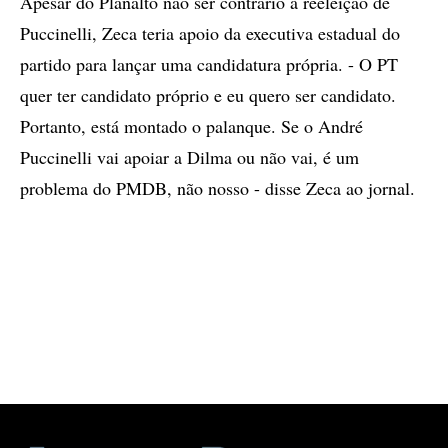
Apesar do Planalto não ser contrário à reeleição de
Puccinelli, Zeca teria apoio da executiva estadual do
partido para lançar uma candidatura própria. - O PT
quer ter candidato próprio e eu quero ser candidato.
Portanto, está montado o palanque. Se o André
Puccinelli vai apoiar a Dilma ou não vai, é um
problema do PMDB, não nosso - disse Zeca ao jornal.