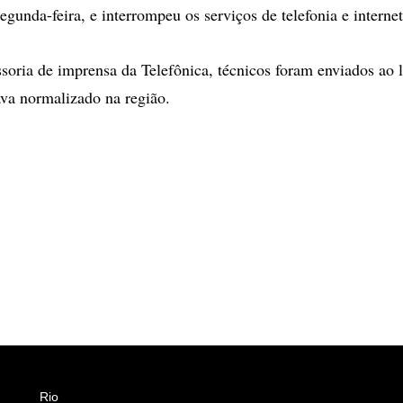
segunda-feira, e interrompeu os serviços de telefonia e interne
soria de imprensa da Telefônica, técnicos foram enviados ao l
tava normalizado na região.
Rio
Esportes