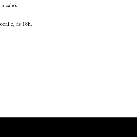
t a cabo.
ocal e, às 18h,