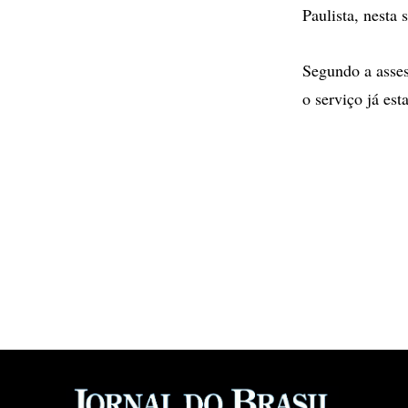
Paulista, nesta 
Segundo a asses
o serviço já es