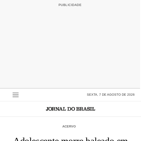
SEXTA, 7 DE AGOSTO DE 2026
ACERVO
Adolescente morre baleado em