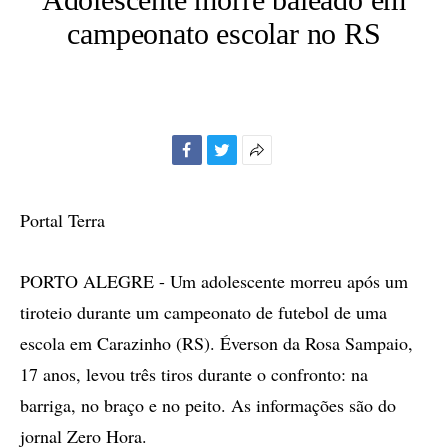
campeonato escolar no RS
Facebook
Twitter
Mais
opções
de
Portal Terra
compartilhamento
PORTO ALEGRE - Um adolescente morreu após um
tiroteio durante um campeonato de futebol de uma
escola em Carazinho (RS). Éverson da Rosa Sampaio,
17 anos, levou três tiros durante o confronto: na
barriga, no braço e no peito. As informações são do
jornal Zero Hora.