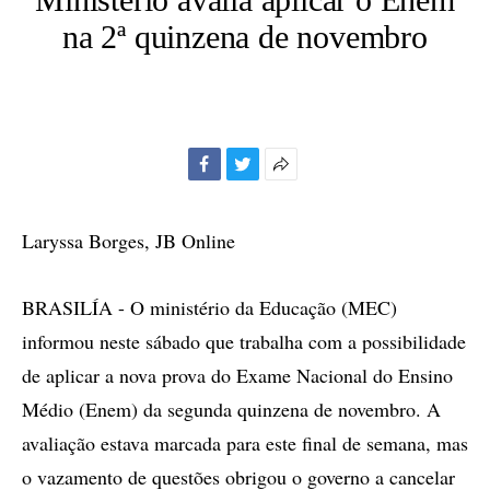
na 2ª quinzena de novembro
Facebook
Twitter
Mais
opções
de
Laryssa Borges, JB Online
compartilhamento
BRASILÍA - O ministério da Educação (MEC)
informou neste sábado que trabalha com a possibilidade
de aplicar a nova prova do Exame Nacional do Ensino
Médio (Enem) da segunda quinzena de novembro. A
avaliação estava marcada para este final de semana, mas
o vazamento de questões obrigou o governo a cancelar