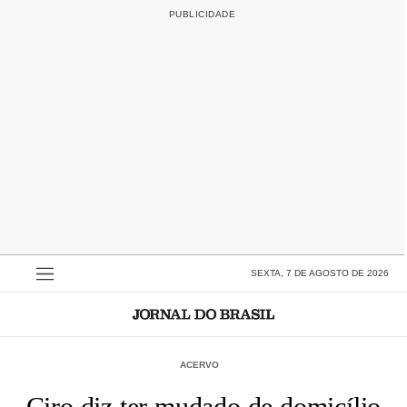
SEXTA, 7 DE AGOSTO DE 2026
ACERVO
Ciro diz ter mudado de domicílio