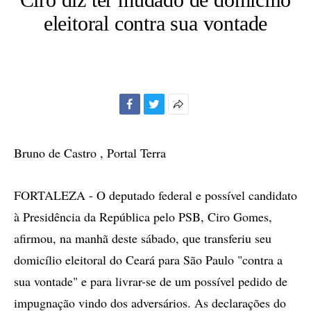
eleitoral contra sua vontade
Facebook
Twitter
Mais
opções
de
Bruno de Castro , Portal Terra
compartilhamento
FORTALEZA - O deputado federal e possível candidato
à Presidência da República pelo PSB, Ciro Gomes,
afirmou, na manhã deste sábado, que transferiu seu
domicílio eleitoral do Ceará para São Paulo "contra a
sua vontade" e para livrar-se de um possível pedido de
impugnação vindo dos adversários. As declarações do