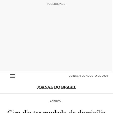
QUINTA, 6 DE AGOSTO DE 2026
ACERVO
Ciro diz ter mudado de domicílio