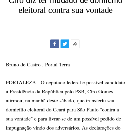
eleitoral contra sua vontade
Facebook
Twitter
Mais
opções
de
Bruno de Castro , Portal Terra
compartilhamento
FORTALEZA - O deputado federal e possível candidato
à Presidência da República pelo PSB, Ciro Gomes,
afirmou, na manhã deste sábado, que transferiu seu
domicílio eleitoral do Ceará para São Paulo "contra a
sua vontade" e para livrar-se de um possível pedido de
impugnação vindo dos adversários. As declarações do