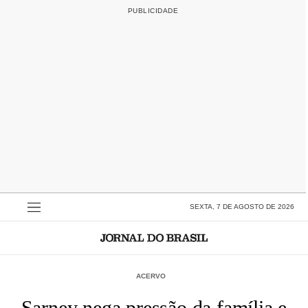
SEXTA, 7 DE AGOSTO DE 2026
ACERVO
Sarney nega pressão da família e