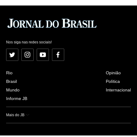
Nos siga nas redes sociais!
Twitter
Instagram
YouTube
Facebook
Rio
Opinião
Brasil
Política
Mundo
Internacional
Informe JB
Mais do JB
Esportes
Saúde