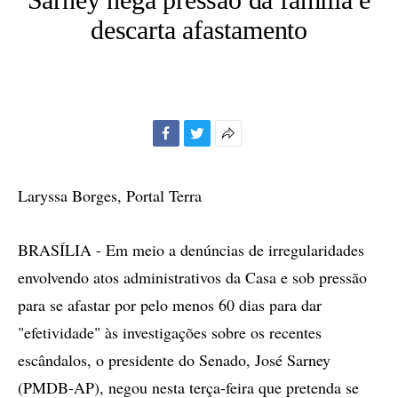
descarta afastamento
Facebook
Twitter
Mais
opções
de
Laryssa Borges, Portal Terra
compartilhamento
BRASÍLIA - Em meio a denúncias de irregularidades
envolvendo atos administrativos da Casa e sob pressão
para se afastar por pelo menos 60 dias para dar
"efetividade" às investigações sobre os recentes
escândalos, o presidente do Senado, José Sarney
(PMDB-AP), negou nesta terça-feira que pretenda se