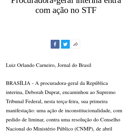
com ação no STF
Facebook
Twitter
Mais
opções
de
Luiz Orlando Carneiro, Jornal do Brasil
compartilhamento
BRASÍLIA - A procuradora-geral da República
interina, Deborah Duprat, encaminhou ao Supremo
Tribunal Federal, nesta terça-feira, sua primeira
manifestação: uma ação de inconstitucionalidade, com
pedido de liminar, contra uma resolução do Conselho
Nacional do Ministério Público (CNMP), de abril