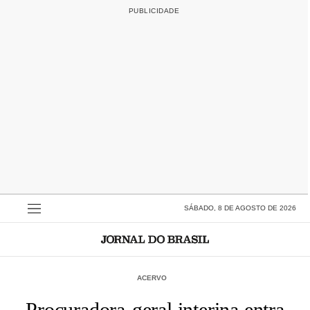
SÁBADO, 8 DE AGOSTO DE 2026
ACERVO
Procuradora-geral interina entra