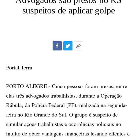
suspeitos de aplicar golpe
Facebook
Twitter
Mais
opções
de
Portal Terra
compartilhamento
PORTO ALEGRE - Cinco pessoas foram presas, entre
elas três advogados trabalhistas, durante a Operação
Rábula, da Polícia Federal (PF), realizada na segunda-
feira no Rio Grande do Sul. O grupo é suspeito de
simular ações trabalhistas e ocorrências policiais no
intuito de obter vantagens financeiras lesando clientes e