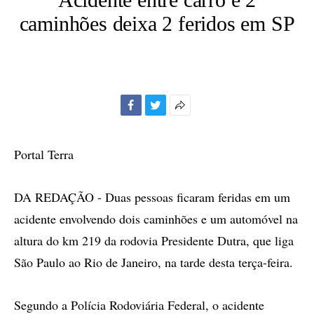
caminhões deixa 2 feridos em SP
Facebook
Twitter
Mais
opções
de
Portal Terra
compartilhamento
DA REDAÇÃO - Duas pessoas ficaram feridas em um
acidente envolvendo dois caminhões e um automóvel na
altura do km 219 da rodovia Presidente Dutra, que liga
São Paulo ao Rio de Janeiro, na tarde desta terça-feira.
Segundo a Polícia Rodoviária Federal, o acidente