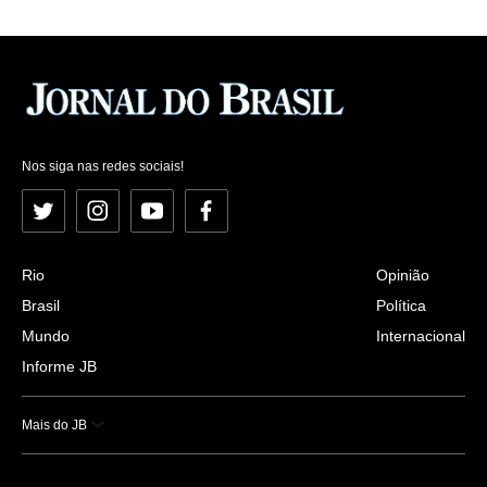
Nos siga nas redes sociais!
Twitter
Instagram
YouTube
Facebook
Rio
Opinião
Brasil
Política
Mundo
Internacional
Informe JB
Mais do JB
Esportes