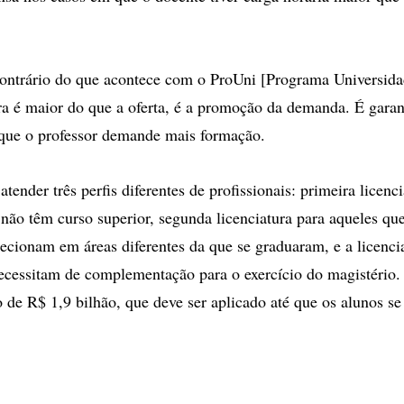
contrário do que acontece com o ProUni [Programa Universida
a é maior do que a oferta, é a promoção da demanda. É garant
 que o professor demande mais formação.
tender três perfis diferentes de profissionais: primeira licenc
 não têm curso superior, segunda licenciatura para aqueles que
ecionam em áreas diferentes da que se graduaram, e a licenci
necessitam de complementação para o exercício do magistéri
 de R$ 1,9 bilhão, que deve ser aplicado até que os alunos s