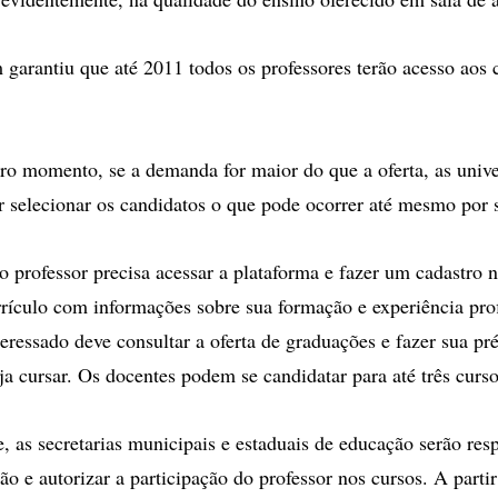
arantiu que até 2011 todos os professores terão acesso aos 
o momento, se a demanda for maior do que a oferta, as unive
r selecionar os candidatos o que pode ocorrer até mesmo por s
 o professor precisa acessar a plataforma e fazer um cadastro n
ículo com informações sobre sua formação e experiência prof
teressado deve consultar a oferta de graduações e fazer sua pr
ja cursar. Os docentes podem se candidatar para até três curso
e, as secretarias municipais e estaduais de educação serão res
ção e autorizar a participação do professor nos cursos. A parti