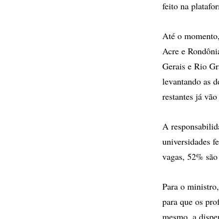
feito na plataf
Até o momento, 
Acre e Rondônia
Gerais e Rio Gr
levantando as d
restantes já vão
A responsabilid
universidades fe
vagas, 52% são 
Para o ministro
para que os pro
mesmo, a dispen