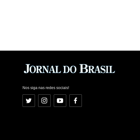
Nos siga nas redes sociais!
Twitter
Instagram
YouTube
Facebook