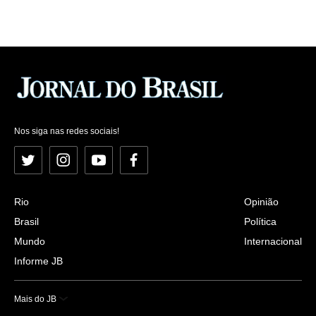
Nos siga nas redes sociais!
Twitter
Instagram
YouTube
Facebook
Rio
Opinião
Brasil
Política
Mundo
Internacional
Informe JB
Mais do JB