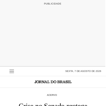
SEXTA, 7 DE AGOSTO DE 2026
ACERVO
Crise no Senado protege