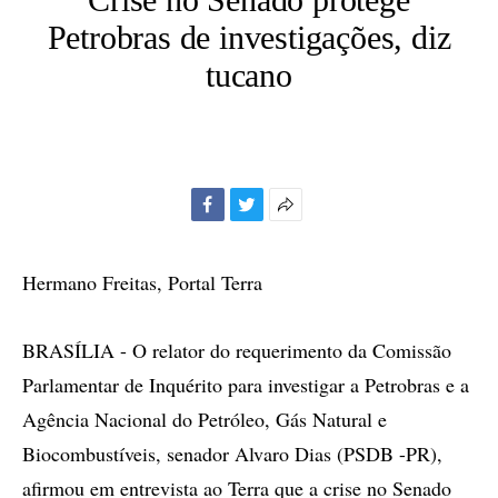
Petrobras de investigações, diz
tucano
Facebook
Twitter
Mais
opções
de
Hermano Freitas, Portal Terra
compartilhamento
BRASÍLIA - O relator do requerimento da Comissão
Parlamentar de Inquérito para investigar a Petrobras e a
Agência Nacional do Petróleo, Gás Natural e
Biocombustíveis, senador Alvaro Dias (PSDB -PR),
afirmou em entrevista ao Terra que a crise no Senado