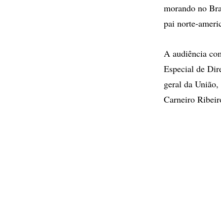
morando no Bra
pai norte-ameri
A audiência com
Especial de Dir
geral da União,
Carneiro Ribeir