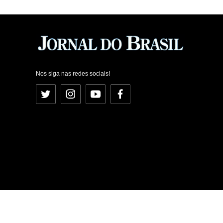
Nos siga nas redes sociais!
Twitter
Instagram
YouTube
Facebook