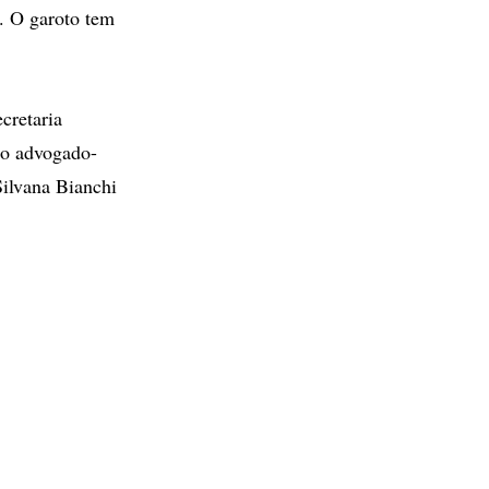
. O garoto tem
cretaria
 o advogado-
Silvana Bianchi