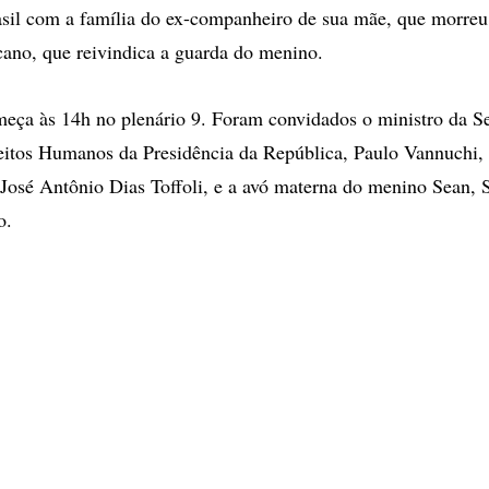
sil com a família do ex-companheiro de sua mãe, que morreu
cano, que reivindica a guarda do menino.
eça às 14h no plenário 9. Foram convidados o ministro da Se
eitos Humanos da Presidência da República, Paulo Vannuchi,
 José Antônio Dias Toffoli, e a avó materna do menino Sean, 
o.