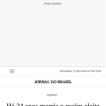
SEGUNDA, 10 DE AGOSTO DE 2026
ACERVO
Há 24 anos morria o recém-eleito