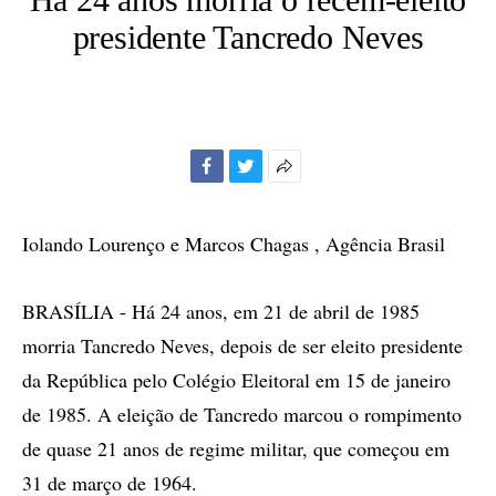
presidente Tancredo Neves
Facebook
Twitter
Mais
opções
de
Iolando Lourenço e Marcos Chagas , Agência Brasil
compartilhamento
BRASÍLIA - Há 24 anos, em 21 de abril de 1985
morria Tancredo Neves, depois de ser eleito presidente
da República pelo Colégio Eleitoral em 15 de janeiro
de 1985. A eleição de Tancredo marcou o rompimento
de quase 21 anos de regime militar, que começou em
31 de março de 1964.