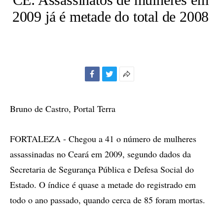
2009 já é metade do total de 2008
Facebook
Twitter
Mais
opções
de
Bruno de Castro, Portal Terra
compartilhamento
FORTALEZA - Chegou a 41 o número de mulheres
assassinadas no Ceará em 2009, segundo dados da
Secretaria de Segurança Pública e Defesa Social do
Estado. O índice é quase a metade do registrado em
todo o ano passado, quando cerca de 85 foram mortas.