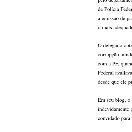
de Polícia Fede
a emissão de pa
o mais adequad
O delegado obte
corrupção, aind
com a PF, quand
Federal avaliava
desde que ele p
Em seu blog, o 
indevidamente p
convidado para 