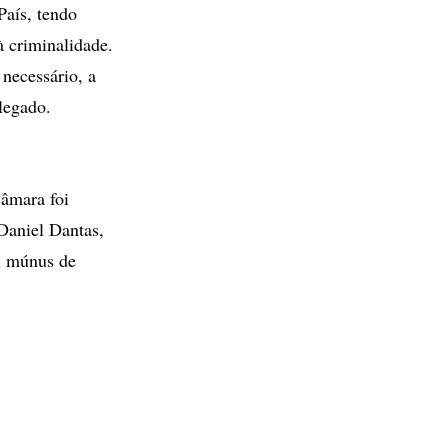
País, tendo
 criminalidade.
 necessário, a
legado.
Câmara foi
Daniel Dantas,
eu múnus de