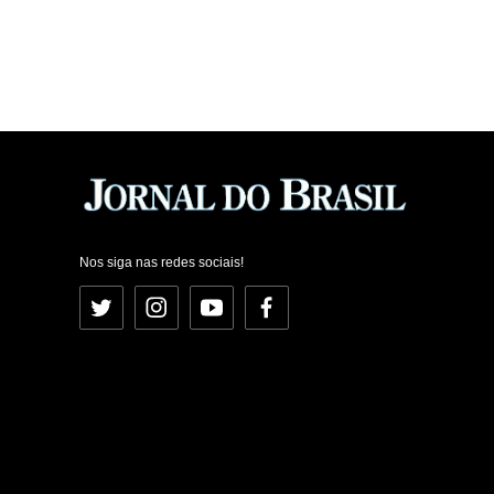
Nos siga nas redes sociais!
Twitter
Instagram
YouTube
Facebook