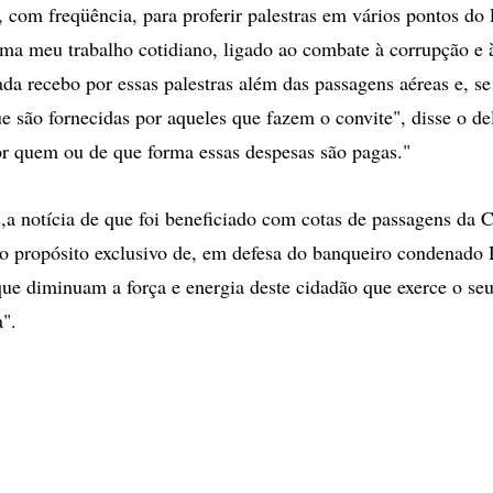
 com freqüência, para proferir palestras em vários pontos do 
a meu trabalho cotidiano, ligado ao combate à corrupção e à
da recebo por essas palestras além das passagens aéreas e, se
 são fornecidas por aqueles que fazem o convite", disse o de
r quem ou de que forma essas despesas são pagas."
,a notícia de que foi beneficiado com cotas de passagens da 
o propósito exclusivo de, em defesa do banqueiro condenado 
 que diminuam a força e energia deste cidadão que exerce o s
a".