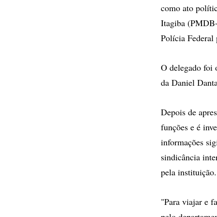
como ato políti
Itagiba (PMDB-R
Polícia Federal 
O delegado foi 
da Daniel Danta
Depois de apres
funções e é inve
informações sig
sindicância inte
pela instituição.
"Para viajar e f
pelo departamen