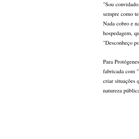
"Sou convidado,
sempre como tem
Nada cobro e na
hospedagem, que
"Desconheço po
Para Protógenes
fabricada com "
criar situações
natureza públic