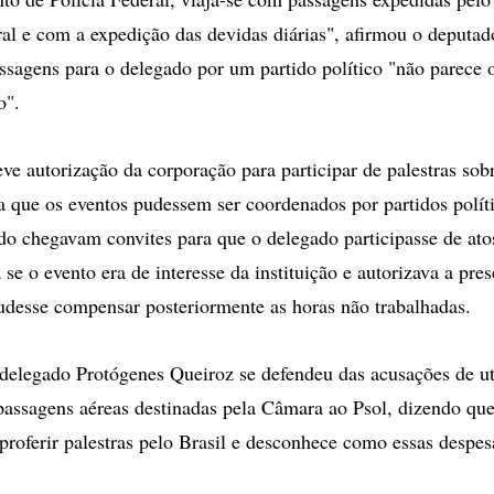
ral e com a expedição das devidas diárias", afirmou o deputad
ssagens para o delegado por um partido político "não parece o
o".
ve autorização da corporação para participar de palestras sob
a que os eventos pudessem ser coordenados por partidos polít
o chegavam convites para que o delegado participasse de atos
 se o evento era de interesse da instituição e autorizava a pre
udesse compensar posteriormente as horas não trabalhadas.
delegado Protógenes Queiroz se defendeu das acusações de ut
assagens aéreas destinadas pela Câmara ao Psol, dizendo qu
proferir palestras pelo Brasil e desconhece como essas despes