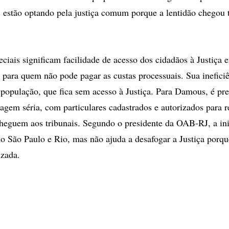
 estão optando pela justiça comum porque a lentidão chegou
eciais significam facilidade de acesso dos cidadãos à Justiça
para quem não pode pagar as custas processuais. Sua ineficiê
 população, que fica sem acesso à Justiça. Para Damous, é pre
ragem séria, com particulares cadastrados e autorizados para re
cheguem aos tribunais. Segundo o presidente da OAB-RJ, a inic
 São Paulo e Rio, mas não ajuda a desafogar a Justiça porque
izada.