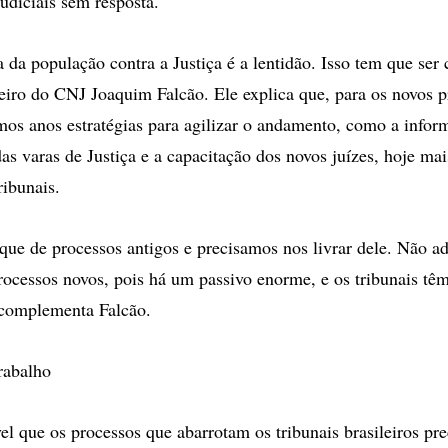
udiciais sem resposta.
 da população contra a Justiça é a lentidão. Isso tem que ser
eiro do CNJ Joaquim Falcão. Ele explica que, para os novos p
imos anos estratégias para agilizar o andamento, como a infor
as varas de Justiça e a capacitação dos novos juízes, hoje ma
ribunais.
ue de processos antigos e precisamos nos livrar dele. Não adi
cessos novos, pois há um passivo enorme, e os tribunais têm 
 complementa Falcão.
rabalho
vel que os processos que abarrotam os tribunais brasileiros pr