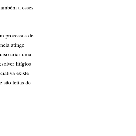
 também a esses
 em processos de
ncia atinge
ciso criar uma
solver litígios
iativa existe
 são feitas de