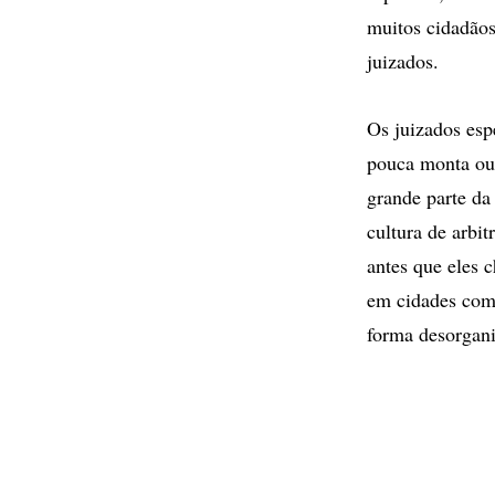
muitos cidadãos
juizados.
Os juizados esp
pouca monta ou 
grande parte da
cultura de arbit
antes que eles 
em cidades como
forma desorgan