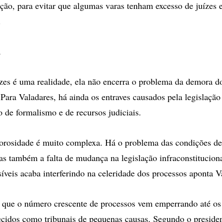
ição, para evitar que algumas varas tenham excesso de juízes 
.
a
uízes é uma realidade, ela não encerra o problema da demora d
 Para Valadares, há ainda os entraves causados pela legislação 
o de formalismo e de recursos judiciais.
orosidade é muito complexa. Há o problema das condições de
as também a falta de mudança na legislação infraconstitucion
síveis acaba interferindo na celeridade dos processos aponta V
que o número crescente de processos vem emperrando até os
ecidos como tribunais de pequenas causas. Segundo o presid