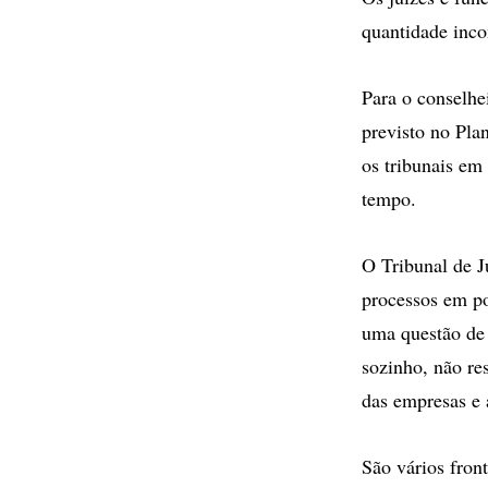
quantidade inc
Para o conselhe
previsto no Pla
os tribunais em
tempo.
O Tribunal de J
processos em po
uma questão de 
sozinho, não re
das empresas e 
São vários fron