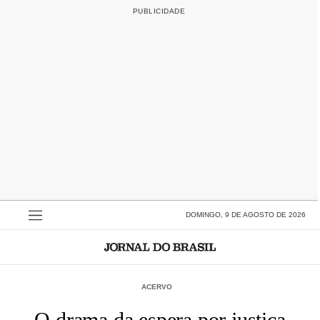
DOMINGO, 9 DE AGOSTO DE 2026
ACERVO
O drama da espera por justiça