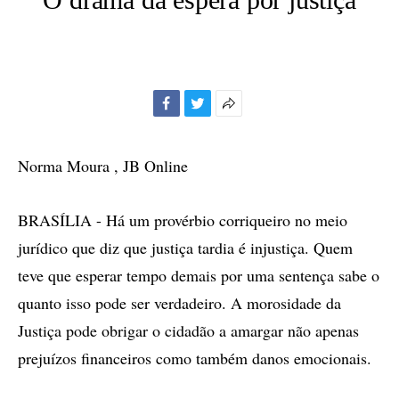
Facebook
Twitter
Mais
opções
de
Norma Moura , JB Online
compartilhamento
BRASÍLIA - Há um provérbio corriqueiro no meio
jurídico que diz que justiça tardia é injustiça. Quem
teve que esperar tempo demais por uma sentença sabe o
quanto isso pode ser verdadeiro. A morosidade da
Justiça pode obrigar o cidadão a amargar não apenas
prejuízos financeiros como também danos emocionais.