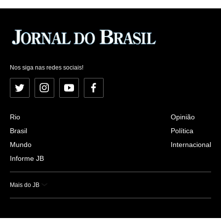
Nos siga nas redes sociais!
Twitter
Instagram
YouTube
Facebook
Rio
Opinião
Brasil
Política
Mundo
Internacional
Informe JB
Mais do JB
Esportes
Saúde