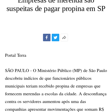
suspeitas de pagar propina em SP
Facebook
Twitter
Mais
opções
de
Portal Terra
compartilhamento
SÃO PAULO - O Ministério Público (MP) de São Paulo
descobriu indícios de que funcionários públicos
municipais teriam recebido propina de empresas que
fornecem merendas a escolas da cidade. A desconfiança
contra os servidores aumentou após uma das
companhias apresentar movimentações que somam R$