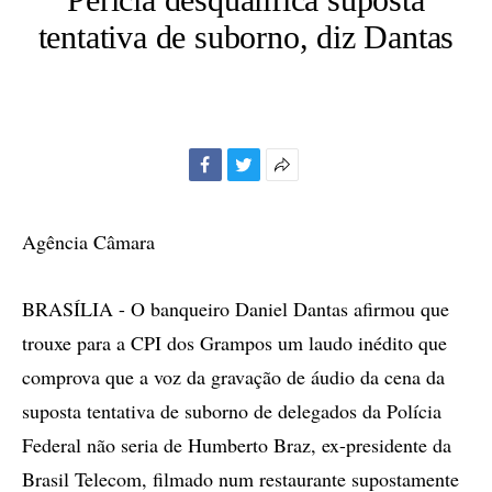
tentativa de suborno, diz Dantas
Facebook
Twitter
Mais
opções
de
Agência Câmara
compartilhamento
BRASÍLIA - O banqueiro Daniel Dantas afirmou que
trouxe para a CPI dos Grampos um laudo inédito que
comprova que a voz da gravação de áudio da cena da
suposta tentativa de suborno de delegados da Polícia
Federal não seria de Humberto Braz, ex-presidente da
Brasil Telecom, filmado num restaurante supostamente