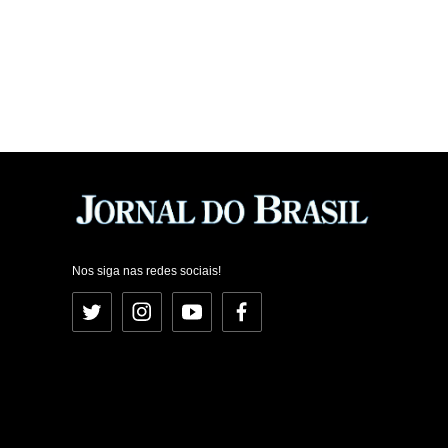
Nos siga nas redes sociais!
Twitter
Instagram
YouTube
Facebook