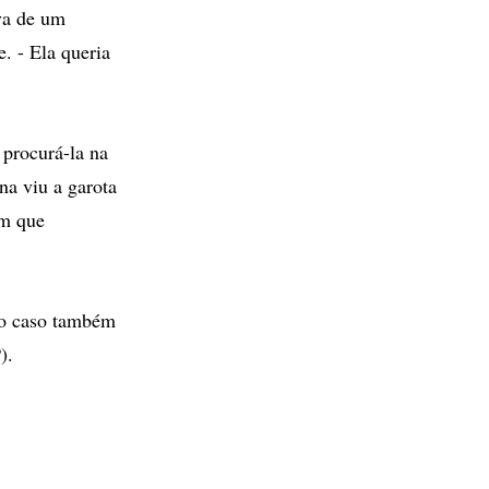
ava de um
. - Ela queria
 procurá-la na
na viu a garota
em que
 o caso também
).