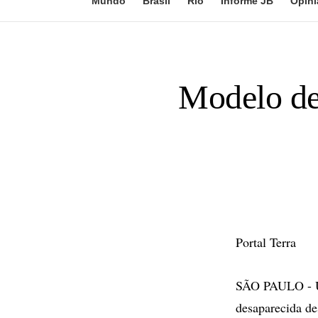
Mundo
Brasil
Rio
Informe JB
Opini
Modelo de
Portal Terra
SÃO PAULO - Um
desaparecida de