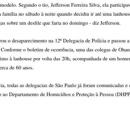
modelo. Segundo o tio, Jefferson Ferreira Silva, ela particip
 família no sábado à noite quando decidiu ir até uma lanhouse
gas sobre um desfile que faria no domingo - diz Jefferson.
trou o desaparecimento na 12ª Delegacia de Polícia e passou a
 Conforme o boletim de ocorrência, uma das colegas de Ohan
imo à lanhouse por volta das 20h, acompanhada de um hom
erca de 60 anos.
ia, todas as delegacias de São Paulo já foram comunicadas e
o ao Departamento de Homicídios e Proteção à Pessoa (DHPP