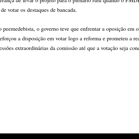
 de votar os destaques de bancada.
 peemedebista, o governo teve que enfrentar a oposição em o
reforçou a disposição em votar logo a reforma e prometeu a rea
essões extraordinárias da comissão até que a votação seja con