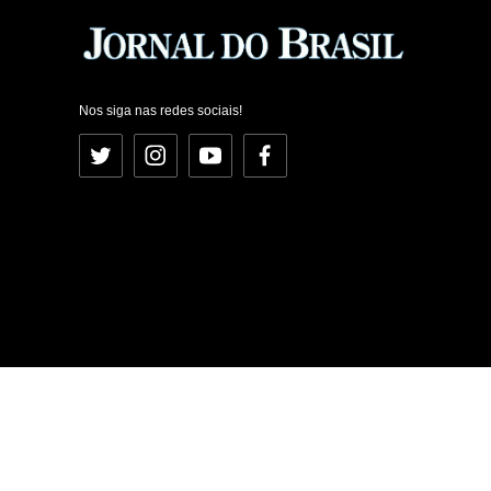
Nos siga nas redes sociais!
Twitter
Instagram
YouTube
Facebook