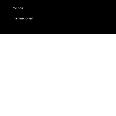
Política
Economia
Internacional
Empresas e Negócios