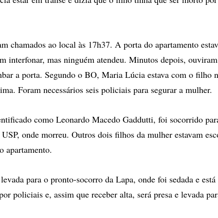
ram chamados ao local às 17h37. A porta do apartamento estav
ram interfonar, mas ninguém atendeu. Minutos depois, ouviram
bar a porta. Segundo o BO, Maria Lúcia estava com o filho n
tima. Foram necessários seis policiais para segurar a mulher.
entificado como Leonardo Macedo Gaddutti, foi socorrido par
a USP, onde morreu. Outros dois filhos da mulher estavam es
o apartamento.
 levada para o pronto-socorro da Lapa, onde foi sedada e est
por policiais e, assim que receber alta, será presa e levada par