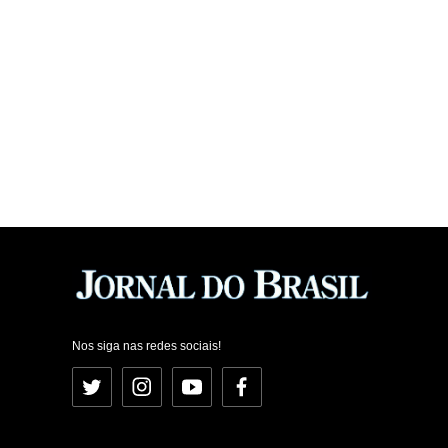
Nos siga nas redes sociais!
Twitter
Instagram
YouTube
Facebook