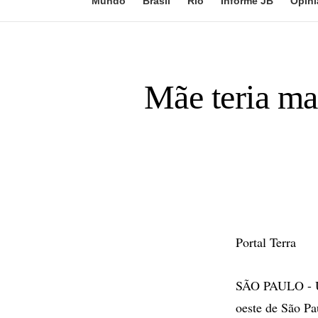
Mundo
Brasil
Rio
Informe JB
Opini
Mãe teria mat
Portal Terra
SÃO PAULO - Um
oeste de São Pa