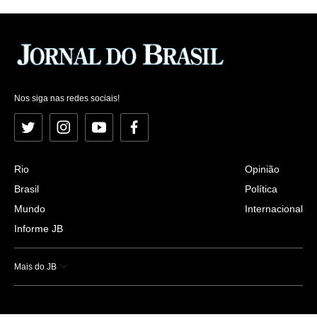
Nos siga nas redes sociais!
Twitter
Instagram
YouTube
Facebook
Rio
Opinião
Brasil
Política
Mundo
Internacional
Informe JB
Mais do JB
Esportes
Saúde