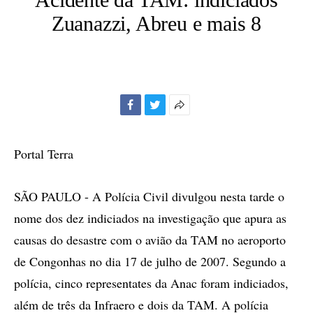
Zuanazzi, Abreu e mais 8
Facebook
Twitter
Mais
opções
de
Portal Terra
compartilhamento
SÃO PAULO - A Polícia Civil divulgou nesta tarde o
nome dos dez indiciados na investigação que apura as
causas do desastre com o avião da TAM no aeroporto
de Congonhas no dia 17 de julho de 2007. Segundo a
polícia, cinco representates da Anac foram indiciados,
além de três da Infraero e dois da TAM. A polícia