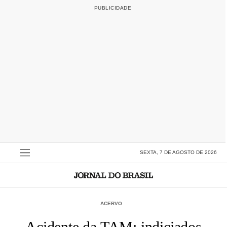
SEXTA, 7 DE AGOSTO DE 2026
ACERVO
Acidente da TAM: indiciados