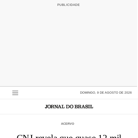
DOMINGO, 9 DE AGOSTO DE 2026
ACERVO
CNJ revela que quase 12 mil