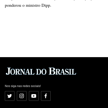
ponderou o ministro Dipp.
Nos siga nas redes sociais!
Twitter
Instagram
YouTube
Facebook