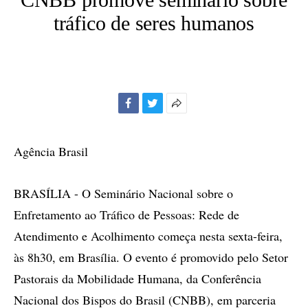
tráfico de seres humanos
Facebook
Twitter
Mais
opções
de
Agência Brasil
compartilhamento
BRASÍLIA - O Seminário Nacional sobre o
Enfretamento ao Tráfico de Pessoas: Rede de
Atendimento e Acolhimento começa nesta sexta-feira,
às 8h30, em Brasília. O evento é promovido pelo Setor
Pastorais da Mobilidade Humana, da Conferência
Nacional dos Bispos do Brasil (CNBB), em parceria