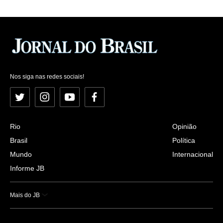
Nos siga nas redes sociais!
Twitter
Instagram
YouTube
Facebook
Rio
Opinião
Brasil
Política
Mundo
Internacional
Informe JB
Mais do JB
Esportes