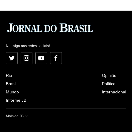
Nos siga nas redes sociais!
Twitter
Instagram
YouTube
Facebook
Rio
Opinião
Brasil
Política
Mundo
Internacional
Informe JB
Mais do JB
Esportes