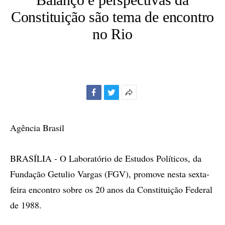
Constituição são tema de encontro
no Rio
Facebook
Twitter
Mais
opções
de
Agência Brasil
compartilhamento
BRASÍLIA - O Laboratório de Estudos Políticos, da
Fundação Getulio Vargas (FGV), promove nesta sexta-
feira encontro sobre os 20 anos da Constituição Federal
de 1988.