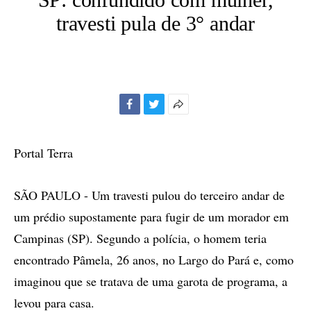
travesti pula de 3° andar
Facebook
Twitter
Mais
opções
de
Portal Terra
compartilhamento
SÃO PAULO - Um travesti pulou do terceiro andar de
um prédio supostamente para fugir de um morador em
Campinas (SP). Segundo a polícia, o homem teria
encontrado Pâmela, 26 anos, no Largo do Pará e, como
imaginou que se tratava de uma garota de programa, a
levou para casa.