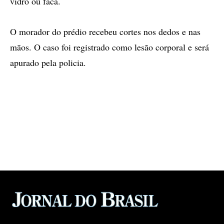
vidro ou faca.
O morador do prédio recebeu cortes nos dedos e nas
mãos. O caso foi registrado como lesão corporal e será
apurado pela policia.