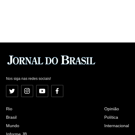
Nos siga nas redes sociais!
Twitter
Instagram
YouTube
Facebook
Rio
Opinião
Brasil
Política
Mundo
Internacional
Informe JB