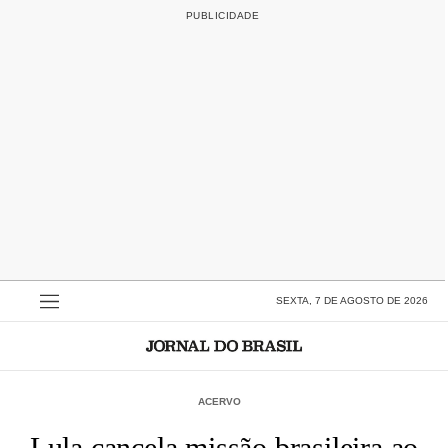
SEXTA, 7 DE AGOSTO DE 2026
ACERVO
Lula cancela missão brasileira ao