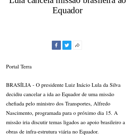
Equador
Facebook
Twitter
Mais
opções
de
Portal Terra
compartilhamento
BRASÍLIA - O presidente Luiz Inácio Lula da Silva
decidiu cancelar a ida ao Equador de uma missão
chefiada pelo ministro dos Transportes, Alfredo
Nascimento, programada para o próximo dia 15. A
missão iria discutir temas ligados ao apoio brasileiro a
obras de infra-estrutura viária no Equador.