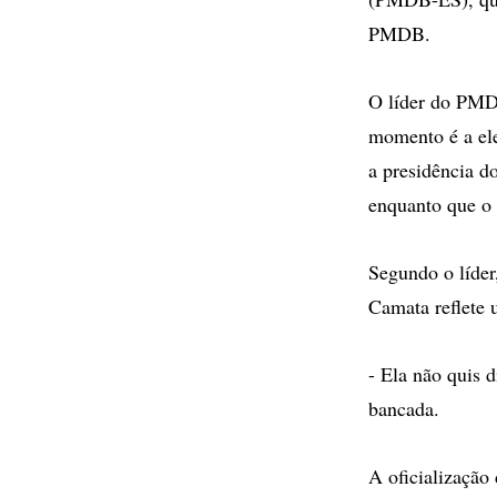
PMDB.
O líder do PMDB
momento é a ele
a presidência d
enquanto que o
Segundo o líder
Camata reflete 
- Ela não quis d
bancada.
A oficialização