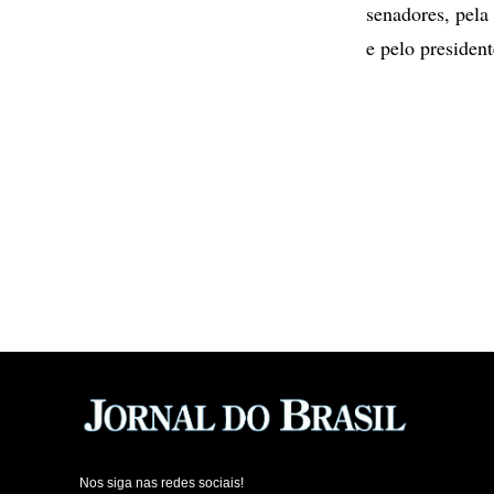
senadores, pela 
e pelo presiden
Nos siga nas redes sociais!