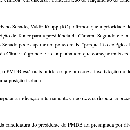
 no Senado, Valdir Raupp (RO), afirmou que a prioridade do
ição de Temer para a presidência da Câmara. Segundo ele, a 
o Senado pode esperar um pouco mais, "porque lá o colégio el
 da Câmara é grande e a campanha tem que começar mais ced
, o PMDB está mais unido do que nunca e a insatisfação da d
uma posição isolada.
isputar a indicação internamente e não deverá disputar a presi
 da candidatura do presidente do PMDB foi prestigiada por di