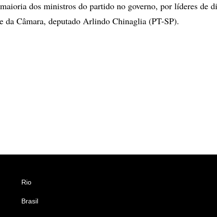
maioria dos ministros do partido no governo, por líderes de d
te da Câmara, deputado Arlindo Chinaglia (PT-SP).
Rio
Esportes
Brasil
Saúde