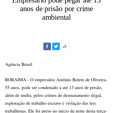
anos de prisão por crime
ambiental
Facebook
Twitter
Mais
opções
de
Agência Brasil
compartilhamento
RORAIMA - O empresário Antônio Belém de Oliveira,
55 anos, pode ser condenado a até 13 anos de prisão,
além de multa, pelos crimes de desmatamento ilegal,
exploração de trabalho escravo e violação das leis
trabalhistas. Ele foi preso no início da noite desta terça-