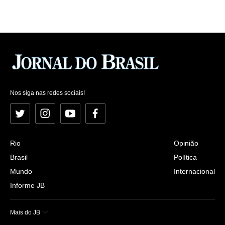
Nos siga nas redes sociais!
Twitter
Instagram
YouTube
Facebook
Rio
Opinião
Brasil
Política
Mundo
Internacional
Informe JB
Mais do JB