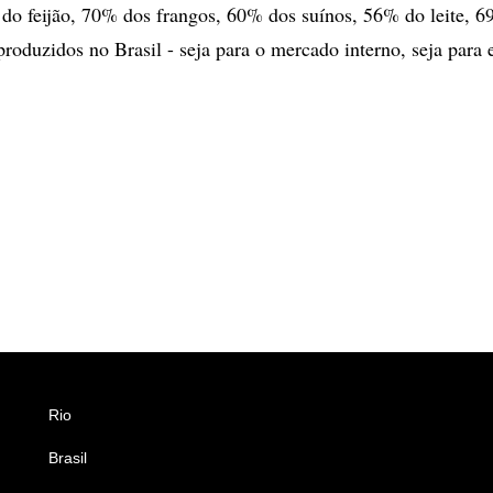
o feijão, 70% dos frangos, 60% dos suínos, 56% do leite, 6
roduzidos no Brasil - seja para o mercado interno, seja para 
Rio
Esportes
Brasil
Saúde