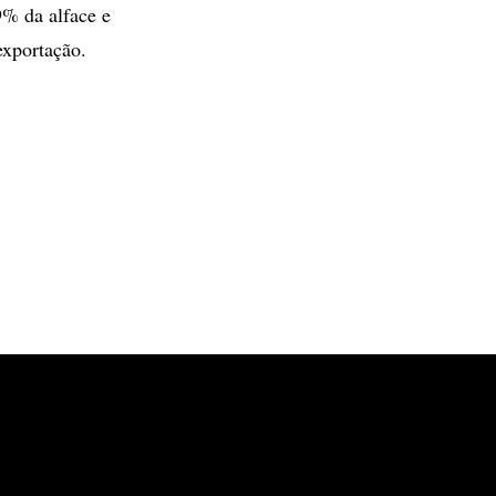
9% da alface e
exportação.