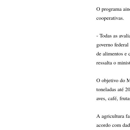
O programa ain
cooperativas.
- Todas as aval
governo federal
de alimentos e c
ressalta o mini
O objetivo do M
toneladas até 20
aves, café, fruta
A agricultura f
acordo com dado