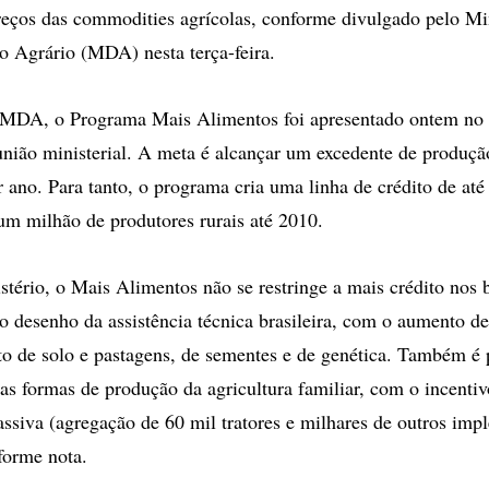
reços das commodities agrícolas, conforme divulgado pelo Mi
 Agrário (MDA) nesta terça-feira.
 MDA, o Programa Mais Alimentos foi apresentado ontem no 
união ministerial. A meta é alcançar um excedente de produç
r ano. Para tanto, o programa cria uma linha de crédito de at
 um milhão de produtores rurais até 2010.
tério, o Mais Alimentos não se restringe a mais crédito nos 
o desenho da assistência técnica brasileira, com o aumento de
 de solo e pastagens, de sementes e de genética. Também é 
as formas de produção da agricultura familiar, com o incentiv
siva (agregação de 60 mil tratores e milhares de outros imp
nforme nota.