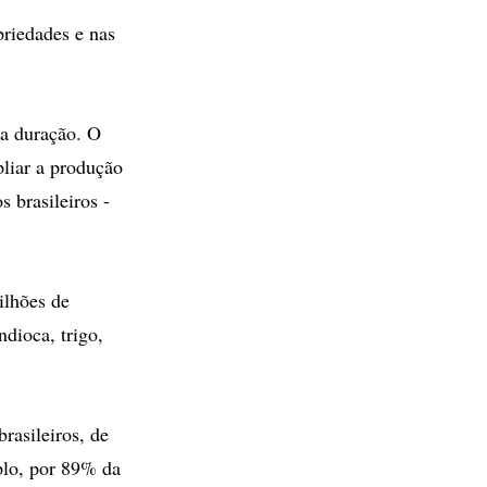
riedades e nas
ga duração. O
pliar a produção
 brasileiros -
ilhões de
ndioca, trigo,
rasileiros, de
plo, por 89% da