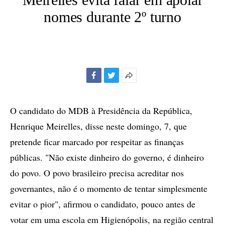
nomes durante 2º turno
Facebook
Twitter
Mais
opções
de
O candidato do MDB à Presidência da República,
compartilhamento
Henrique Meirelles, disse neste domingo, 7, que
pretende ficar marcado por respeitar as finanças
públicas. "Não existe dinheiro do governo, é dinheiro
do povo. O povo brasileiro precisa acreditar nos
governantes, não é o momento de tentar simplesmente
evitar o pior", afirmou o candidato, pouco antes de
votar em uma escola em Higienópolis, na região central