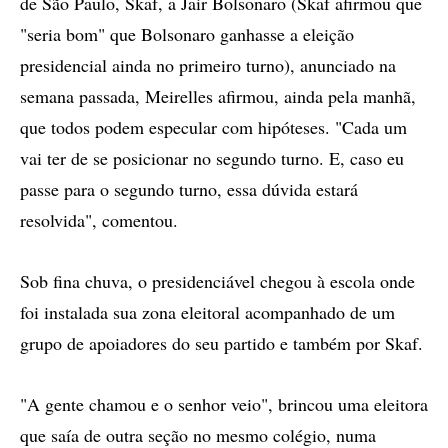
de São Paulo, Skaf, a Jair Bolsonaro (Skaf afirmou que
"seria bom" que Bolsonaro ganhasse a eleição
presidencial ainda no primeiro turno), anunciado na
semana passada, Meirelles afirmou, ainda pela manhã,
que todos podem especular com hipóteses. "Cada um
vai ter de se posicionar no segundo turno. E, caso eu
passe para o segundo turno, essa dúvida estará
resolvida", comentou.
Sob fina chuva, o presidenciável chegou à escola onde
foi instalada sua zona eleitoral acompanhado de um
grupo de apoiadores do seu partido e também por Skaf.
"A gente chamou e o senhor veio", brincou uma eleitora
que saía de outra seção no mesmo colégio, numa