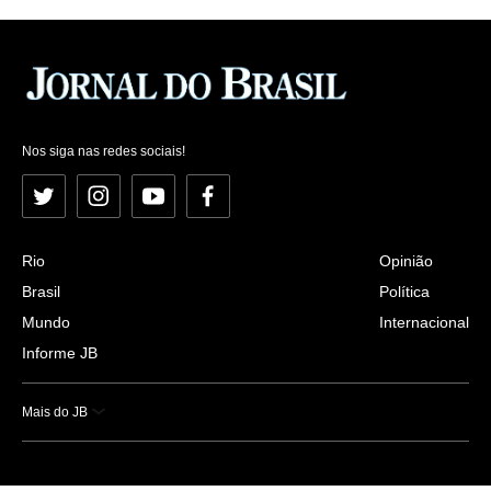
Nos siga nas redes sociais!
Twitter
Instagram
YouTube
Facebook
Rio
Opinião
Brasil
Política
Mundo
Internacional
Informe JB
Mais do JB
Esportes
Saúde