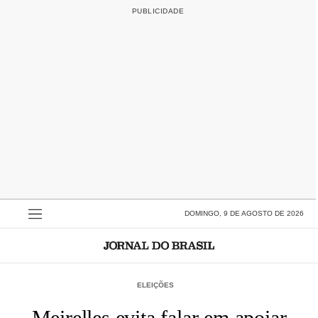
DOMINGO, 9 DE AGOSTO DE 2026
ELEIÇÕES
Meirelles evita falar em apoiar