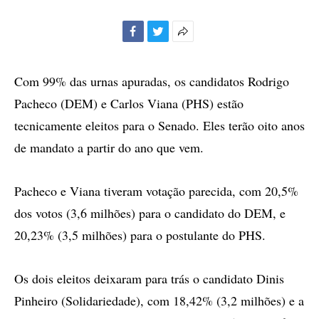
Facebook
Twitter
Mais
opções
de
Com 99% das urnas apuradas, os candidatos Rodrigo
compartilhamento
Pacheco (DEM) e Carlos Viana (PHS) estão
tecnicamente eleitos para o Senado. Eles terão oito anos
de mandato a partir do ano que vem.
Pacheco e Viana tiveram votação parecida, com 20,5%
dos votos (3,6 milhões) para o candidato do DEM, e
20,23% (3,5 milhões) para o postulante do PHS.
Os dois eleitos deixaram para trás o candidato Dinis
Pinheiro (Solidariedade), com 18,42% (3,2 milhões) e a