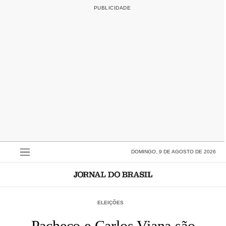
DOMINGO, 9 DE AGOSTO DE 2026
ELEIÇÕES
Pacheco e Carlos Viana são